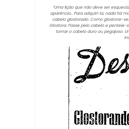
“Uma lição que não deve ser esqueci
aparência… Para adquiri-la, nada há 
cabelo glostorado. Como glostorar-s
Glostora. Passe pelo cabelo e penteie
tornar o cabelo duro ou pegajoso. U
in