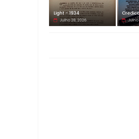
Light - 1934
Credica
Julho 28, 2026
Julho