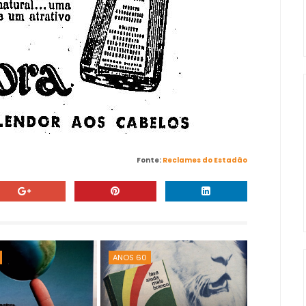
Fonte:
Reclames do Estadão
ANOS 60