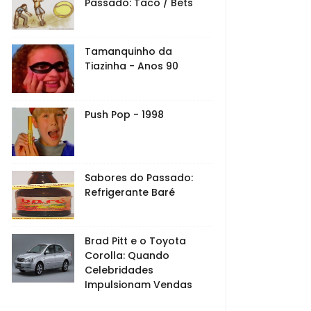
Passado: Taco / Bets
Tamanquinho da
Tiazinha - Anos 90
Push Pop - 1998
Sabores do Passado:
Refrigerante Baré
Brad Pitt e o Toyota
Corolla: Quando
Celebridades
Impulsionam Vendas