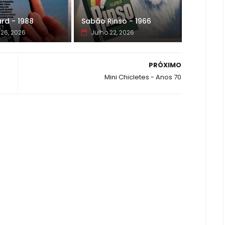
rd - 1988
Sabão Rinso - 1966
 26, 2026
Julho 22, 2026
PRÓXIMO
Mini Chicletes - Anos 70