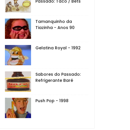
Passado: Taco / Bets
Tamanquinho da
Tiazinha - Anos 90
Gelatina Royal - 1992
Sabores do Passado:
Refrigerante Baré
Push Pop - 1998