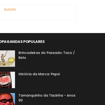
Autoria
OPAGANDAS POPULARES
Brincadeiras do Passado: Taco /
Bets
História da Marca: Pepsi
Tamanquinho da Tiazinha - Anos
90