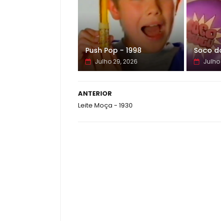
Push Pop - 1998
Soco d
Julho 29, 2026
Julho 
ANTERIOR
Leite Moça - 1930