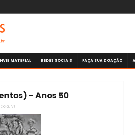
NVIE MATERIAL
REDES SOCIAIS
FAÇA SUA DOAÇÃO
ntos) - Anos 50
 cola
,
VT