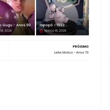
o Gugu - Anos 90
Hipopó - 1993
18, 2026
Março 16, 2026
PRÓXIMO
Leite Molico - Anos 70