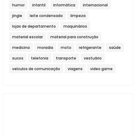
humor
infantil
informática
internacional
jingle
leite condensado
limpeza
lojas de departamento
maquinários
material escolar
material para construção
medicina
moradia
moto
refrigerante
saúde
sucos
telefonia
transporte
vestuário
veículos de comunicação
viagens
video game