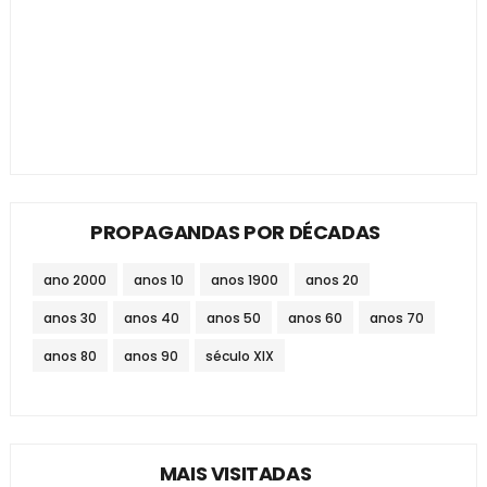
PROPAGANDAS POR DÉCADAS
ano 2000
anos 10
anos 1900
anos 20
anos 30
anos 40
anos 50
anos 60
anos 70
anos 80
anos 90
século XIX
MAIS VISITADAS