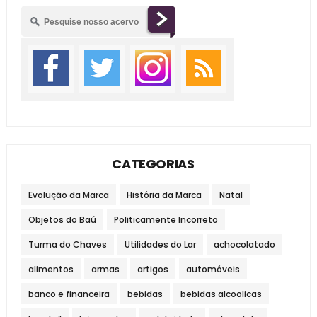
CATEGORIAS
Evolução da Marca
História da Marca
Natal
Objetos do Baú
Politicamente Incorreto
Turma do Chaves
Utilidades do Lar
achocolatado
alimentos
armas
artigos
automóveis
banco e financeira
bebidas
bebidas alcoolicas