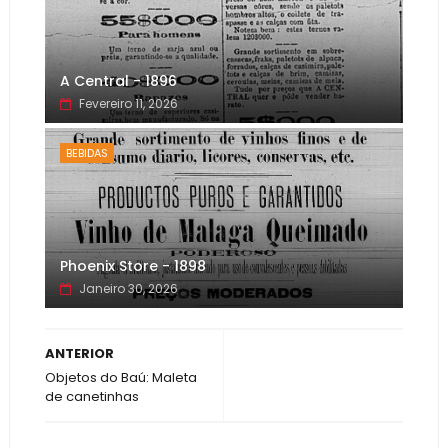
A Central - 1896
Fevereiro 11, 2026
BEBIDAS
Phoenix Store - 1898
Janeiro 30, 2026
ANTERIOR
Objetos do Baú: Maleta
de canetinhas