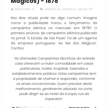
Mágicos) - 1878
Dalmir Reis Jr.
eletrônicos
,
impresso
,
século XIX
Nos dias atuais pode ser algo comum. Imagine
como a publicidade tratou o lançamento da
campainha elétrica no mercado em 1878? O
primeiro anúncio de campainha elétrica publicado
no jornal 'O Estado de São Paulo' foi de um agente
da empresa portuguesa ‘Ao Rei dos Mágicos’.
Confira:
“As afamadas Campainhas Electricas da referida
casa oferecem a maior comodidade em casas
particulares, hotéis, hospitais, fazendas e
estabelecimentos públicos. Estas campainhas tem
a propriedade de chamar e responder, conforme
os sinais convencionais. Quem precisar deste
melhoramento, geralmente adotado na corte,
pode dirigir-se ao Hotel da Europa, rua da
Imperatriz”.