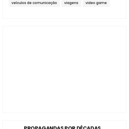
veículos de comunicação
viagens
video game
PROPAGANDAS POR DÉCADAS