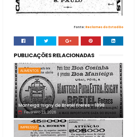
Fonte:
Reclames do Estadão
PUBLICAÇÕES RELACIONADAS
ALIMENTOS
Manteiga Isigny de Bretel Freres - 1898
Fevereiro 23, 2026
IMPRESSO