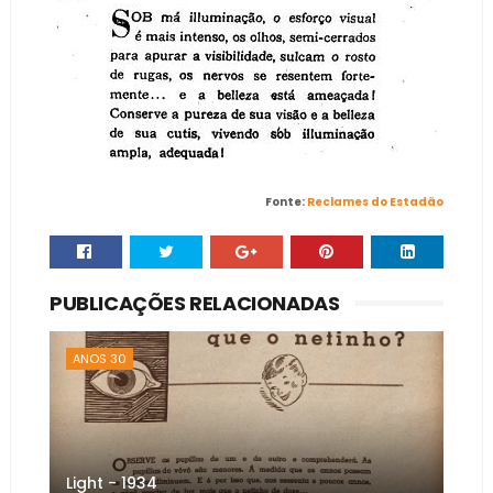
Fonte:
Reclames do Estadão
PUBLICAÇÕES RELACIONADAS
ANOS 30
Light - 1934