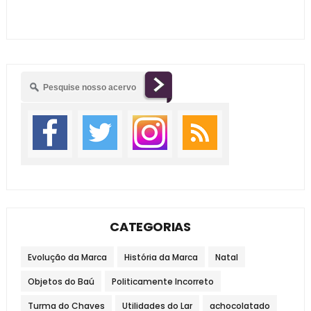
CATEGORIAS
Evolução da Marca
História da Marca
Natal
Objetos do Baú
Politicamente Incorreto
Turma do Chaves
Utilidades do Lar
achocolatado