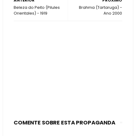
ANTERIOR
PRÓXIMO
Beleza do Peito (Pilules
Brahma (Tartaruga) -
Orientales) - 1919
Ano 2000
COMENTE SOBRE ESTA PROPAGANDA