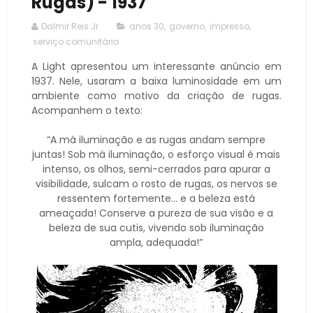
Rugas) - 1937
Dalmir Reis Jr.
anos 30
,
governo
,
impresso
,
serviço comunitário
A Light apresentou um interessante anúncio em
1937. Nele, usaram a baixa luminosidade em um
ambiente como motivo da criação de rugas.
Acompanhem o texto:
“A má iluminação e as rugas andam sempre
juntas! Sob má iluminação, o esforço visual é mais
intenso, os olhos, semi-cerrados para apurar a
visibilidade, sulcam o rosto de rugas, os nervos se
ressentem fortemente… e a beleza está
ameaçada! Conserve a pureza de sua visão e a
beleza de sua cutis, vivendo sob iluminação
ampla, adequada!”