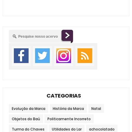
CATEGORIAS
Evolução da Marca
História da Marca
Natal
Objetos do Baú
Politicamente Incorreto
Turma do Chaves
Utilidades do Lar
achocolatado