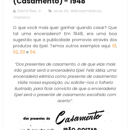
(Casamento) - 1948
Dalmir Reis Jr.
anos 40
,
eletrodomésticos
,
impresso
O que você mais quer ganhar quando casar? Que
tal uma enceradeira? Em 1948, era uma boa
sugestão que a publicidade promovia através dos
produtos da Epel. Temos outros exemplos aqui:
01
,
02
,
03
e
04
.
“Dos presentes de casamento, o de que elas mais
irão gostar será a enceradeira Epel. Feliz idéia, uma
enceradeira elétrica como presente de casamento!
Visite nossa exposição, ou solicite-nos o folheto
ilustrado, para ficar convicto de que a enceradeira
Epel será o presente de casamento escolhido com
acerto”.