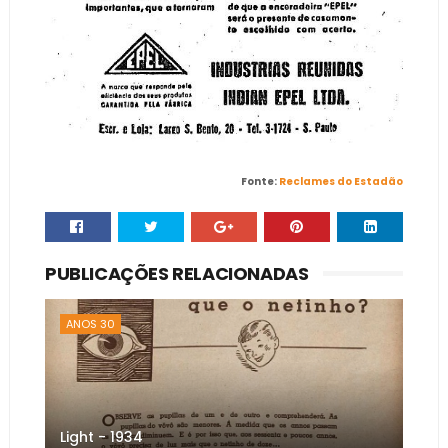
Fonte:
Reclames do Estadão
PUBLICAÇÕES RELACIONADAS
ANOS 30
Light - 1934