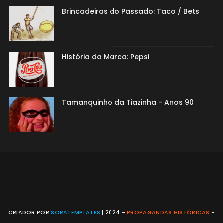
Brincadeiras do Passado: Taco / Bets
História da Marca: Pepsi
Tamanquinho da Tiazinha - Anos 90
CRIADOR POR
SORATEMPLATES
| 2024 -
PROPAGANDAS HISTÓRICAS
-