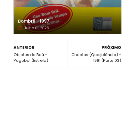
Bombril - 1997
Julho 01, 2026
ANTERIOR
PRÓXIMO
Objetos do Baú -
Cheetos (Queijolândia) -
Pogobol (Estrela)
1991 (Parte 03)