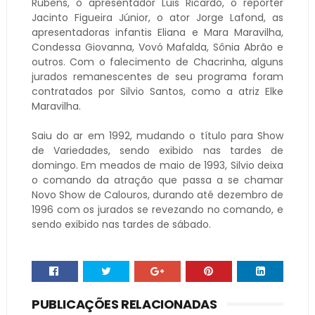
Rubens, o apresentador Luis Ricardo, o repórter
Jacinto Figueira Júnior, o ator Jorge Lafond, as
apresentadoras infantis Eliana e Mara Maravilha,
Condessa Giovanna, Vovó Mafalda, Sônia Abrão e
outros. Com o falecimento de Chacrinha, alguns
jurados remanescentes de seu programa foram
contratados por Silvio Santos, como a atriz Elke
Maravilha.
Saiu do ar em 1992, mudando o título para Show
de Variedades, sendo exibido nas tardes de
domingo. Em meados de maio de 1993, Silvio deixa
o comando da atração que passa a se chamar
Novo Show de Calouros, durando até dezembro de
1996 com os jurados se revezando no comando, e
sendo exibido nas tardes de sábado.
PUBLICAÇÕES RELACIONADAS