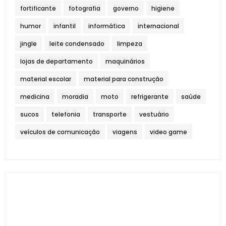
fortificante
fotografia
governo
higiene
humor
infantil
informática
internacional
jingle
leite condensado
limpeza
lojas de departamento
maquinários
material escolar
material para construção
medicina
moradia
moto
refrigerante
saúde
sucos
telefonia
transporte
vestuário
veículos de comunicação
viagens
video game