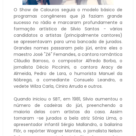
O Show de Calouros seguia o modelo básico de
programas congêneres que já faziam grande
sucesso no rádio e marcaram profundamente a
formação artística de Silvio Santos - vários
candidatos a artistas (principalmente cantores)
se apresentavam para uma bancada de jurados.
Grandes nomes passaram pelo júri, entre eles o
maestro José "Zé" Fernandes, a cantora romântica
Cláudia Barroso, o compositor Alfredo Borba, o
jornalista Décio Piccinini, a cantora Aracy de
Almeida, Pedro de Lara, o humorista Manuel da
Nóbrega, a comediante Consuelo Leandro, a
vedete Wilza Carla, Cinira Arruda e outros.
Quando iniciou o SBT, em 1981, Silvio aumentou o
número de cadeiras do júri, preenchendo a
maioria delas com artistas da casa. Assim
tornaram -se jurados a bela atriz Sônia Lima, o
apresentador infantil Sérgio Mallandro, a bailarina
Flôr, o repórter Wagner Montes, o jornalista Nelson