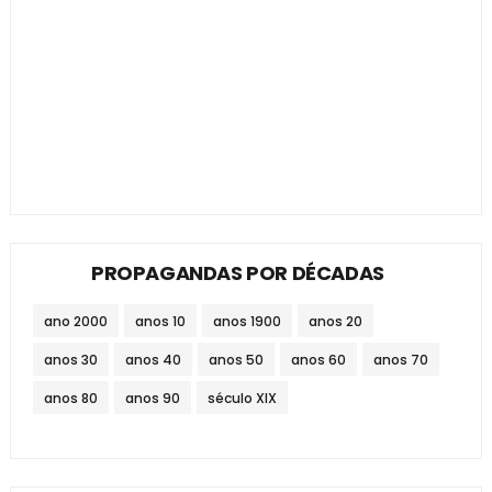
PROPAGANDAS POR DÉCADAS
ano 2000
anos 10
anos 1900
anos 20
anos 30
anos 40
anos 50
anos 60
anos 70
anos 80
anos 90
século XIX