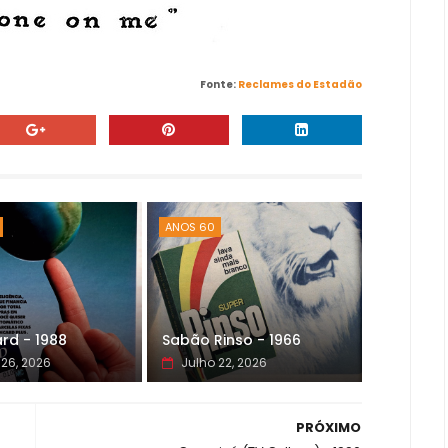
Fonte:
Reclames do Estadão
ANOS 60
rd - 1988
Sabão Rinso - 1966
 26, 2026
Julho 22, 2026
PRÓXIMO