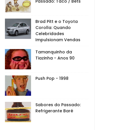
Passado: Taco / Bets
Brad Pitt e o Toyota
Corolla: Quando
Celebridades
Impulsionam Vendas
Tamanquinho da
Tiazinha - Anos 90
Push Pop - 1998
Sabores do Passado:
Refrigerante Baré