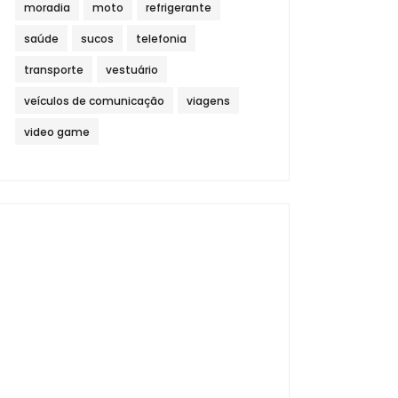
moradia
moto
refrigerante
saúde
sucos
telefonia
transporte
vestuário
veículos de comunicação
viagens
video game