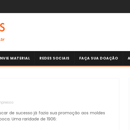
NVIE MATERIAL
REDES SOCIAIS
FAÇA SUA DOAÇÃO
mpresso
ar de sucesso já fazia sua promoção aos moldes
poca. Uma raridade de 1906: