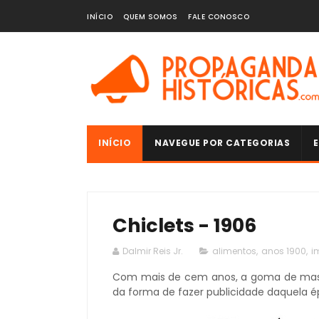
INÍCIO
QUEM SOMOS
FALE CONOSCO
INÍCIO
NAVEGUE POR CATEGORIAS
E
Chiclets - 1906
Dalmir Reis Jr.
alimentos
,
anos 1900
,
i
Com mais de cem anos, a goma de masc
da forma de fazer publicidade daquela é