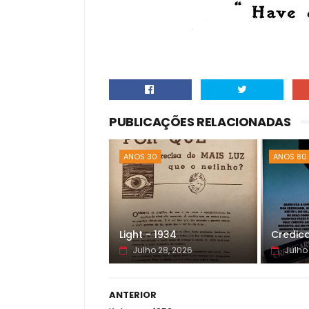
PUBLICAÇÕES RELACIONADAS
ANOS 30
ANOS 80
Light - 1934
Credica
Julho 28, 2026
Julho
ANTERIOR