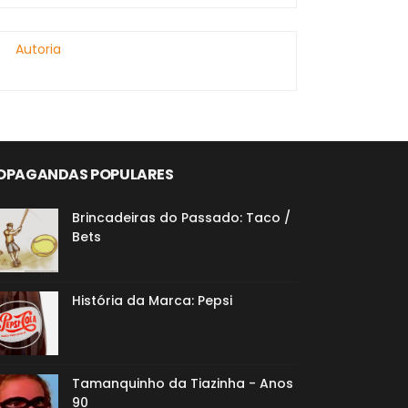
Autoria
OPAGANDAS POPULARES
Brincadeiras do Passado: Taco /
Bets
História da Marca: Pepsi
Tamanquinho da Tiazinha - Anos
90