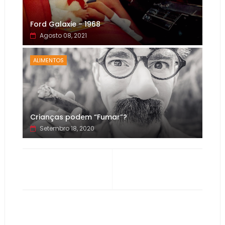
Ford Galaxie - 1968
Agosto 08, 2021
ALIMENTOS
Crianças podem “Fumar”?
Setembro 18, 2020