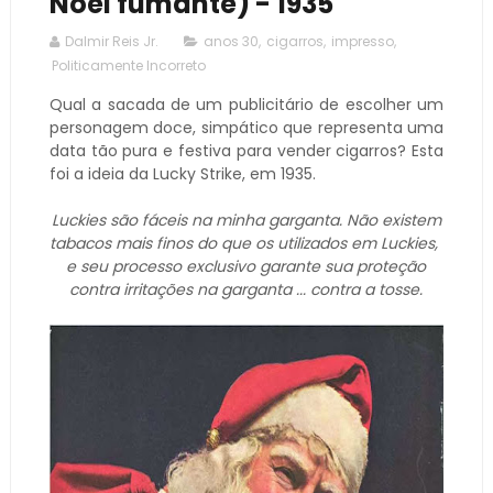
Noel fumante) - 1935
Dalmir Reis Jr.
anos 30
,
cigarros
,
impresso
,
Politicamente Incorreto
Qual a sacada de um publicitário de escolher um
personagem doce, simpático que representa uma
data tão pura e festiva para vender cigarros? Esta
foi a ideia da Lucky Strike, em 1935.
Luckies são fáceis na minha garganta. Não existem
tabacos mais finos do que os utilizados em Luckies,
e seu processo exclusivo garante sua proteção
contra irritações na garganta ... contra a tosse.