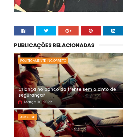
PUBLICAÇÕES RELACIONADAS
POLITICAMENTE INCORRETO
Criança no banco da frente sem o cinto de
segurança?
Março 30, 2022
ANOS 60