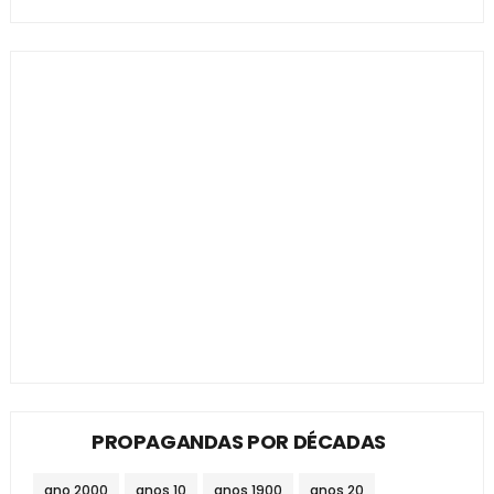
PROPAGANDAS POR DÉCADAS
ano 2000
anos 10
anos 1900
anos 20