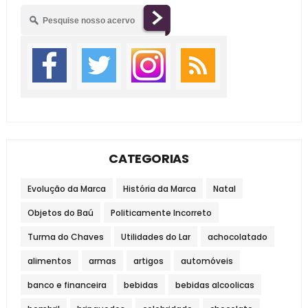
CATEGORIAS
Evolução da Marca
História da Marca
Natal
Objetos do Baú
Politicamente Incorreto
Turma do Chaves
Utilidades do Lar
achocolatado
alimentos
armas
artigos
automóveis
banco e financeira
bebidas
bebidas alcoolicas