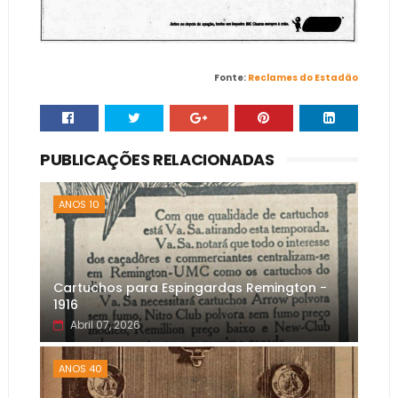
Fonte:
Reclames do Estadão
PUBLICAÇÕES RELACIONADAS
ANOS 10
Cartuchos para Espingardas Remington -
1916
Abril 07, 2026
ANOS 40