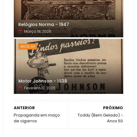
Relógios Norma - 1947
Março 18, 2026
ANOS 30
Motor Johnson - 1938
Fevereiro 12, 2026
ANTERIOR
PRÓXIMO
Propaganda em maço
Toddy (Bem Gelado) -
de cigarros
Anos 50