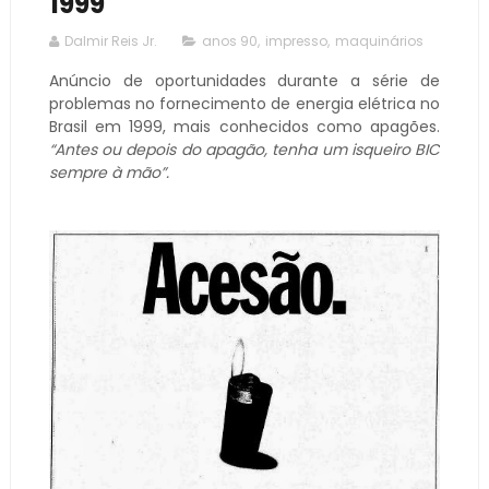
1999
Dalmir Reis Jr.
anos 90
,
impresso
,
maquinários
Anúncio de oportunidades durante a série de
problemas no fornecimento de energia elétrica no
Brasil em 1999, mais conhecidos como apagões.
“Antes ou depois do apagão, tenha um isqueiro BIC
sempre à mão”.