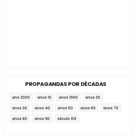
PROPAGANDAS POR DÉCADAS
ano 2000
anos 10
anos 1900
anos 20
anos 30
anos 40
anos 50
anos 60
anos 70
anos 80
anos 90
século XIX