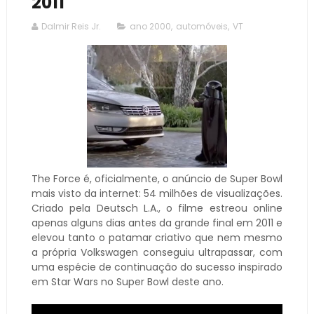
2011
Dalmir Reis Jr.
ano 2000
,
automóveis
,
VT
The Force é, oficialmente, o anúncio de Super Bowl
mais visto da internet: 54 milhões de visualizações.
Criado pela Deutsch L.A., o filme estreou online
apenas alguns dias antes da grande final em 2011 e
elevou tanto o patamar criativo que nem mesmo
a própria Volkswagen conseguiu ultrapassar, com
uma espécie de continuação do sucesso inspirado
em Star Wars no Super Bowl deste ano.