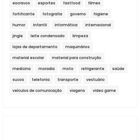
escravos
esportes
fastfood
filmes
fortificante
fotografia
governo
higiene
humor
infantil
informática
internacional
jingle
leite condensado
limpeza
lojas de departamento
maquinários
material escolar
material para construção
medicina
moradia
moto
refrigerante
saúde
sucos
telefonia
transporte
vestuário
veículos de comunicação
viagens
video game