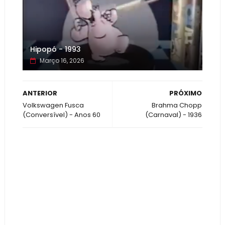
Hipopó - 1993
Março 16, 2026
ANTERIOR
PRÓXIMO
Volkswagen Fusca
Brahma Chopp
(Conversível) - Anos 60
(Carnaval) - 1936