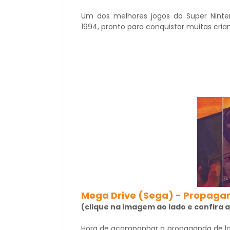
Um dos melhores jogos do Super Nint
1994, pronto para conquistar muitas cri
Mega Drive (Sega) - Propag
(clique na imagem ao lado e confira
Hora de acompanhar a propaganda de l