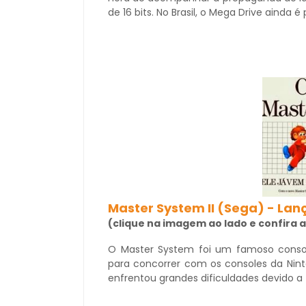
de 16 bits. No Brasil, o Mega Drive ainda
Master System II (Sega) - La
(clique na imagem ao lado e confira
O Master System foi um famoso consol
para concorrer com os consoles da Nint
enfrentou grandes dificuldades devido a 