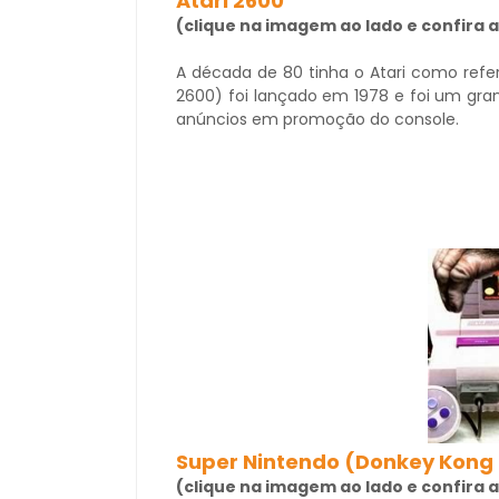
Atari 2
600
(clique na imagem ao lado e confira
A década de 80 tinha o Atari como refer
2600) foi lançado em 1978 e foi um gr
anúncios em promoção do console.
Super Nintendo (Donkey Kong
(clique na imagem ao lado e confira