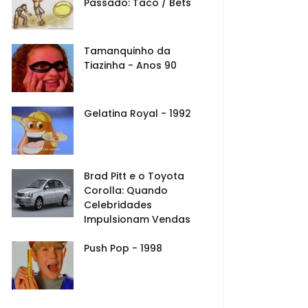
Passado: Taco / Bets
Tamanquinho da
Tiazinha - Anos 90
Gelatina Royal - 1992
Brad Pitt e o Toyota
Corolla: Quando
Celebridades
Impulsionam Vendas
Push Pop - 1998