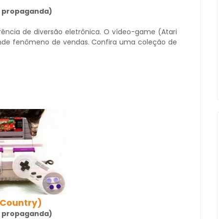
 a propaganda)
ência de diversão eletrônica. O vídeo-game (Atari
ande fenômeno de vendas. Confira uma coleção de
 Country)
 a propaganda)