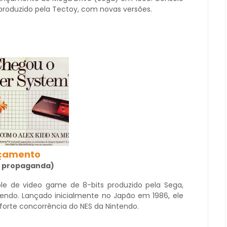
 é produzido pela Tectoy, com novas versões.
nçamento
 a propaganda)
e de video game de 8-bits produzido pela Sega,
endo. Lançado inicialmente no Japão em 1986, ele
forte concorrência do NES da Nintendo.