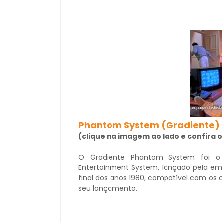
Phantom System (Gradiente)
(clique na imagem ao lado e confira o
O Gradiente Phantom System foi o p
Entertainment System, lançado pela empr
final dos anos 1980, compatível com os 
seu lançamento.