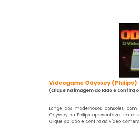
Videogame Odyssey (Philips)
(clique na imagem ao lado e confira o
Longe dos modernosos consoles com 
Odyssey da Philips apresentava um mu
Clique ao lado e confira ao vídeo comer