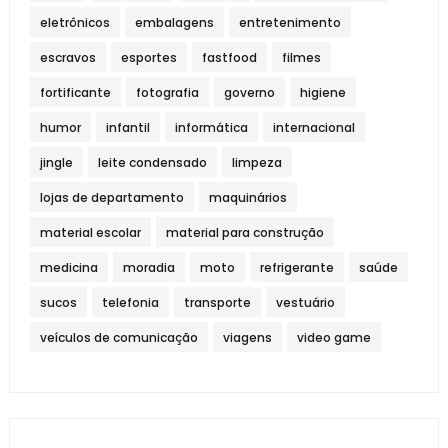
eletrônicos
embalagens
entretenimento
escravos
esportes
fastfood
filmes
fortificante
fotografia
governo
higiene
humor
infantil
informática
internacional
jingle
leite condensado
limpeza
lojas de departamento
maquinários
material escolar
material para construção
medicina
moradia
moto
refrigerante
saúde
sucos
telefonia
transporte
vestuário
veículos de comunicação
viagens
video game