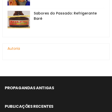
Sabores do Passado: Refrigerante
Baré
Autoria
PROPAGANDAS ANTIGAS
PUBLICAÇÕES RECENTES