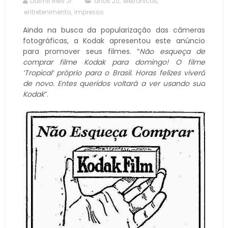
Dalmir Reis Jr.
anos 20
,
eletrônicos
,
entretenimento
,
impresso
Ainda na busca da popularização das câmeras
fotográficas, a Kodak apresentou este anúncio
para promover seus filmes. “
Não esqueça de
comprar filme Kodak para domingo! O filme
‘Tropical’ próprio para o Brasil. Horas felizes viverá
de novo. Entes queridos voltará a ver usando sua
Kodak
”.