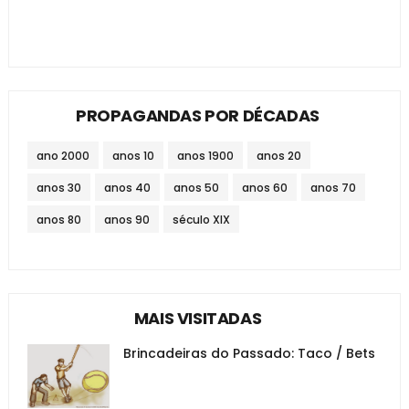
PROPAGANDAS POR DÉCADAS
ano 2000
anos 10
anos 1900
anos 20
anos 30
anos 40
anos 50
anos 60
anos 70
anos 80
anos 90
século XIX
MAIS VISITADAS
Brincadeiras do Passado: Taco / Bets