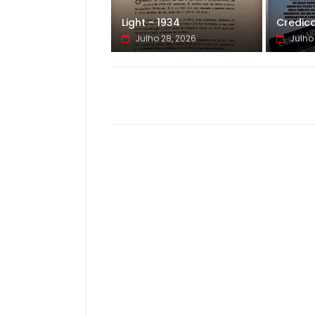
Light - 1934
Credica
Julho 28, 2026
Julho