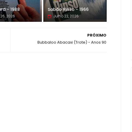
rd - 1988
Sabão Rinso - 1966
 26, 2026
Julho 22, 2026
PRÓXIMO
Bubbaloo Abacaxi (Trote) - Anos 90