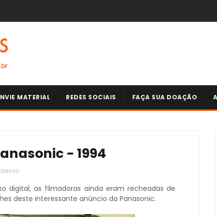
NVIE MATERIAL
REDES SOCIAIS
FAÇA SUA DOAÇÃO
anasonic - 1994
presso
 digital, as filmadoras ainda eram recheadas de
lhes deste interessante anúncio da Panasonic.