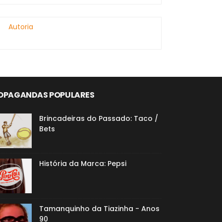
Autoria
OPAGANDAS POPULARES
Brincadeiras do Passado: Taco /
Bets
História da Marca: Pepsi
Tamanquinho da Tiazinha - Anos
90