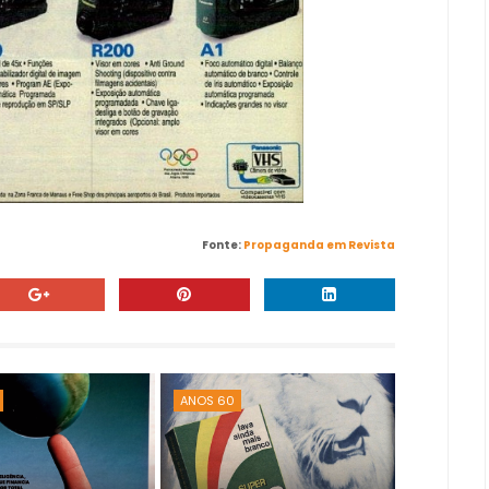
Fonte:
Propaganda em Revista
ANOS 60