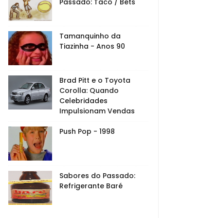
Passado: Taco / Bets
Tamanquinho da
Tiazinha - Anos 90
Brad Pitt e o Toyota
Corolla: Quando
Celebridades
Impulsionam Vendas
Push Pop - 1998
Sabores do Passado:
Refrigerante Baré