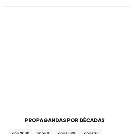
PROPAGANDAS POR DÉCADAS
ano 2000
anos 10
anos 1900
anos 20