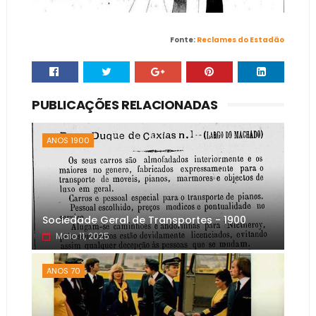
Fonte:
Reclames do Estadão
PUBLICAÇÕES RELACIONADAS
ANOS 1900
Sociedade Geral de Transportes - 1900
Maio 11, 2025
ANOS 70