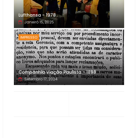
Lufthansa - 1978
Janeiro 15, 2025
IMPRESSO
Companhia Viação Paulista - 1898
Setembro 17, 2024