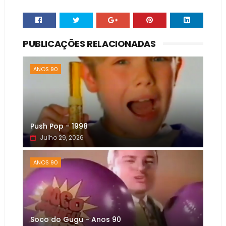
PUBLICAÇÕES RELACIONADAS
ANOS 90
Push Pop - 1998
Julho 29, 2026
ANOS 90
Soco do Gugu - Anos 90