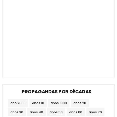
PROPAGANDAS POR DÉCADAS
ano 2000
anos 10
anos 1900
anos 20
anos 30
anos 40
anos 50
anos 60
anos 70