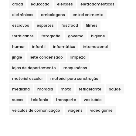
droga
educação
eleições
eletrodomésticos
eletrônicos
embalagens
entretenimento
escravos
esportes
fastfood
filmes
fortificante
fotografia
governo
higiene
humor
infantil
informática
internacional
jingle
leite condensado
limpeza
lojas de departamento
maquinários
material escolar
material para construção
medicina
moradia
moto
refrigerante
saúde
sucos
telefonia
transporte
vestuário
veículos de comunicação
viagens
video game