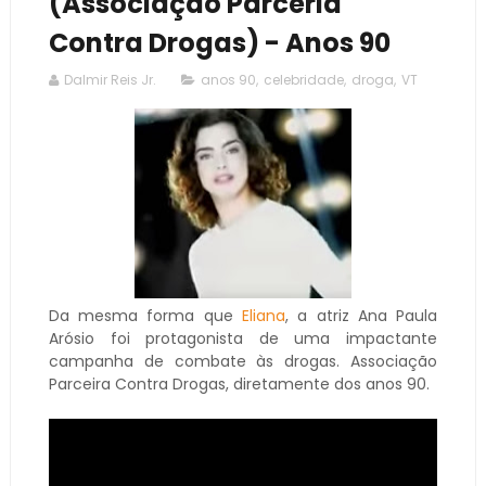
(Associação Parceria
Contra Drogas) - Anos 90
Dalmir Reis Jr.
anos 90
,
celebridade
,
droga
,
VT
Da mesma forma que
Eliana
, a atriz Ana Paula
Arósio foi protagonista de uma impactante
campanha de combate às drogas. Associação
Parceira Contra Drogas, diretamente dos anos 90.