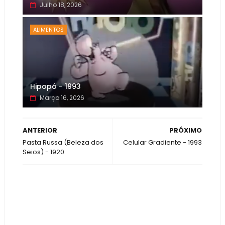
Julho 18, 2026
ALIMENTOS
Hipopó - 1993
Março 16, 2026
ANTERIOR
PRÓXIMO
Pasta Russa (Beleza dos
Celular Gradiente - 1993
Seios) - 1920