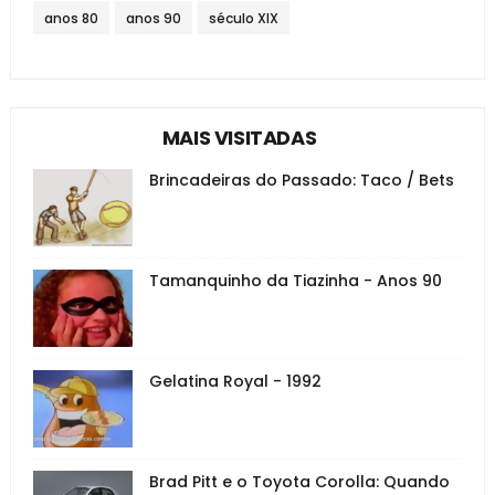
anos 80
anos 90
século XIX
MAIS VISITADAS
Brincadeiras do Passado: Taco / Bets
Tamanquinho da Tiazinha - Anos 90
Gelatina Royal - 1992
Brad Pitt e o Toyota Corolla: Quando