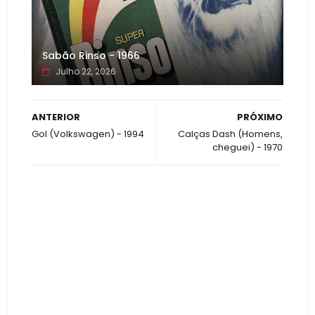
Sabão Rinso - 1966
Julho 22, 2026
ANTERIOR
PRÓXIMO
Gol (Volkswagen) - 1994
Calças Dash (Homens,
cheguei) - 1970