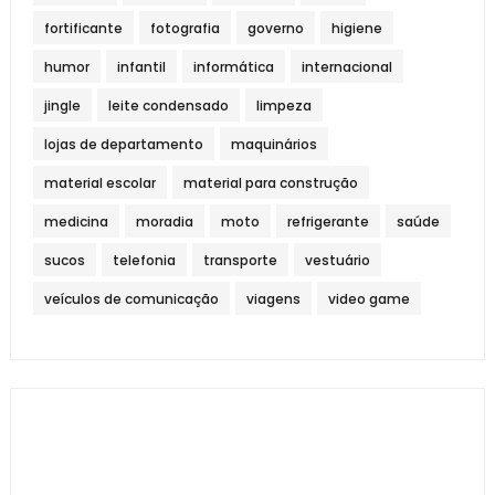
fortificante
fotografia
governo
higiene
humor
infantil
informática
internacional
jingle
leite condensado
limpeza
lojas de departamento
maquinários
material escolar
material para construção
medicina
moradia
moto
refrigerante
saúde
sucos
telefonia
transporte
vestuário
veículos de comunicação
viagens
video game