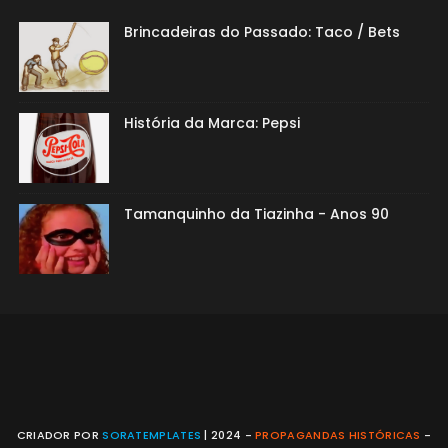
Brincadeiras do Passado: Taco / Bets
História da Marca: Pepsi
Tamanquinho da Tiazinha - Anos 90
CRIADOR POR
SORATEMPLATES
| 2024 -
PROPAGANDAS HISTÓRICAS
-