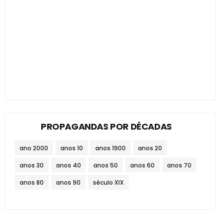
PROPAGANDAS POR DÉCADAS
ano 2000
anos 10
anos 1900
anos 20
anos 30
anos 40
anos 50
anos 60
anos 70
anos 80
anos 90
século XIX