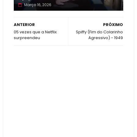
Março 16, 2026
ANTERIOR
PRÓXIMO
05 vezes que a Netflix
Spiffy (Fim do Colarinho
surpreendeu
Agressivo) - 1949