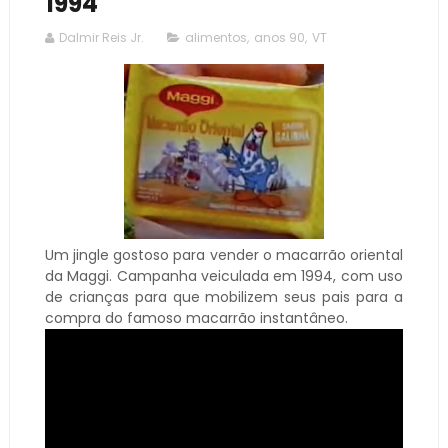
1994
Dalmir Reis Jr.
alimentos
,
anos 90
,
VT
Um jingle gostoso para vender o macarrão oriental
da Maggi. Campanha veiculada em 1994, com uso
de crianças para que mobilizem seus pais para a
compra do famoso macarrão instantâneo.