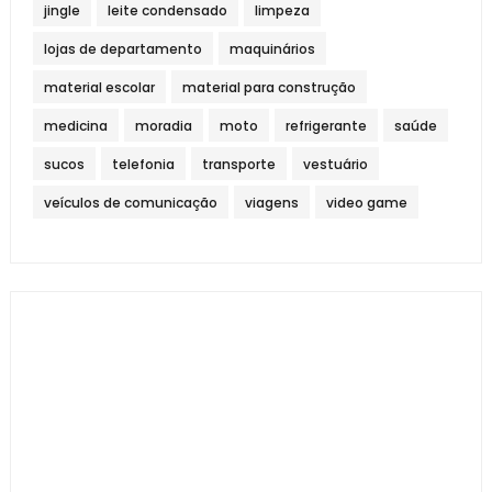
jingle
leite condensado
limpeza
lojas de departamento
maquinários
material escolar
material para construção
medicina
moradia
moto
refrigerante
saúde
sucos
telefonia
transporte
vestuário
veículos de comunicação
viagens
video game