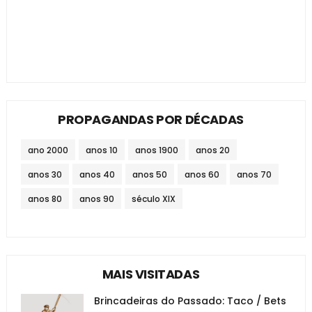
PROPAGANDAS POR DÉCADAS
ano 2000
anos 10
anos 1900
anos 20
anos 30
anos 40
anos 50
anos 60
anos 70
anos 80
anos 90
século XIX
MAIS VISITADAS
Brincadeiras do Passado: Taco / Bets