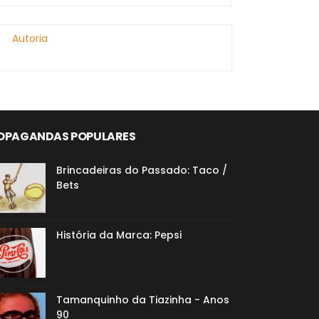
Autoria
OPAGANDAS POPULARES
Brincadeiras do Passado: Taco /
Bets
História da Marca: Pepsi
Tamanquinho da Tiazinha - Anos
90