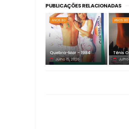
PUBLICAÇÕES RELACIONADAS
ANOS 80
ANOS 80
Quebra-Mar - 1984
Tênis O
Julho 15, 2026
Julho 