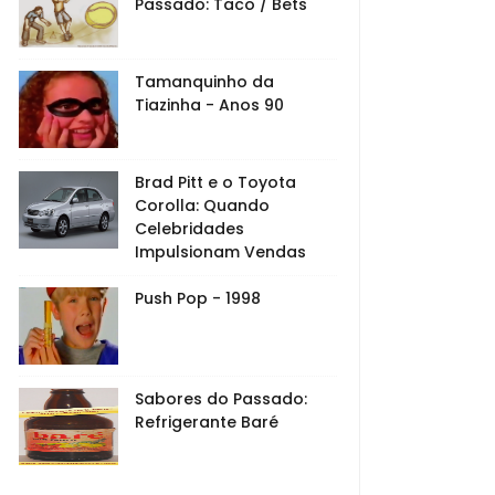
Passado: Taco / Bets
Tamanquinho da
Tiazinha - Anos 90
Brad Pitt e o Toyota
Corolla: Quando
Celebridades
Impulsionam Vendas
Push Pop - 1998
Sabores do Passado:
Refrigerante Baré