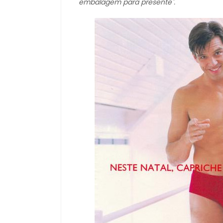
embalagem para presente".