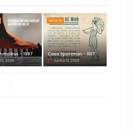
ANOS 10
lympikus - 1987
Casa Sportman - 1917
10, 2026
Junho 13, 2026