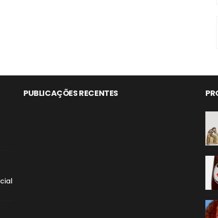
PUBLICAÇÕES RECENTES
PR
cial