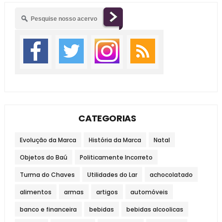
CATEGORIAS
Evolução da Marca
História da Marca
Natal
Objetos do Baú
Politicamente Incorreto
Turma do Chaves
Utilidades do Lar
achocolatado
alimentos
armas
artigos
automóveis
banco e financeira
bebidas
bebidas alcoolicas