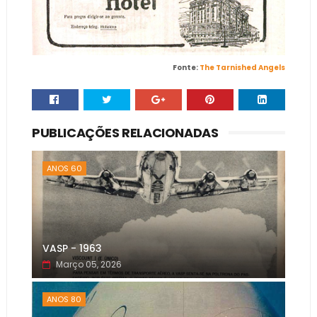
Fonte:
The Tarnished Angels
PUBLICAÇÕES RELACIONADAS
ANOS 60
VASP - 1963
Março 05, 2026
ANOS 80