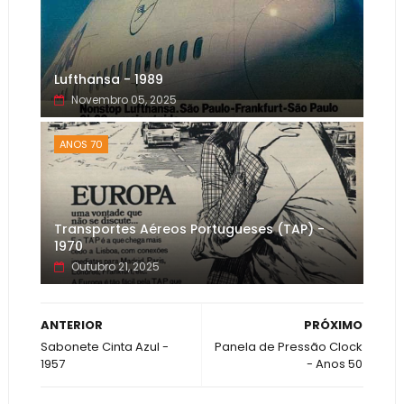
Lufthansa - 1989
Novembro 05, 2025
ANOS 70
Transportes Aéreos Portugueses (TAP) -
1970
Outubro 21, 2025
ANTERIOR
PRÓXIMO
Sabonete Cinta Azul -
Panela de Pressão Clock
1957
- Anos 50