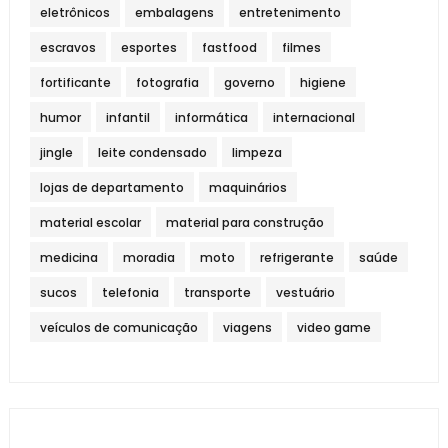
eletrônicos
embalagens
entretenimento
escravos
esportes
fastfood
filmes
fortificante
fotografia
governo
higiene
humor
infantil
informática
internacional
jingle
leite condensado
limpeza
lojas de departamento
maquinários
material escolar
material para construção
medicina
moradia
moto
refrigerante
saúde
sucos
telefonia
transporte
vestuário
veículos de comunicação
viagens
video game