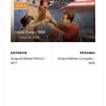
ANOS 50
Coca-Cola - 1959
Julho 06, 2025
ANTERIOR
PRÓXIMO
Arapuã (Natal Philco) -
Limpa Metais Coração -
1977
1930