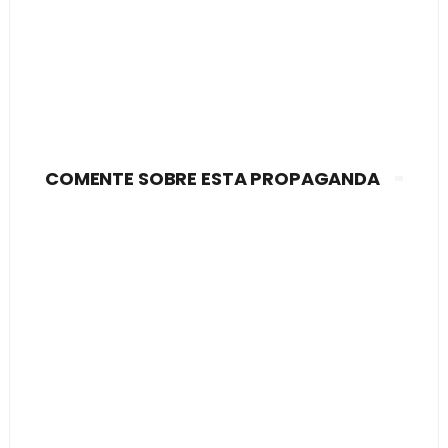
COMENTE SOBRE ESTA PROPAGANDA