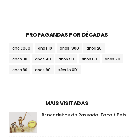
PROPAGANDAS POR DÉCADAS
ano 2000
anos 10
anos 1900
anos 20
anos 30
anos 40
anos 50
anos 60
anos 70
anos 80
anos 90
século XIX
MAIS VISITADAS
Brincadeiras do Passado: Taco / Bets