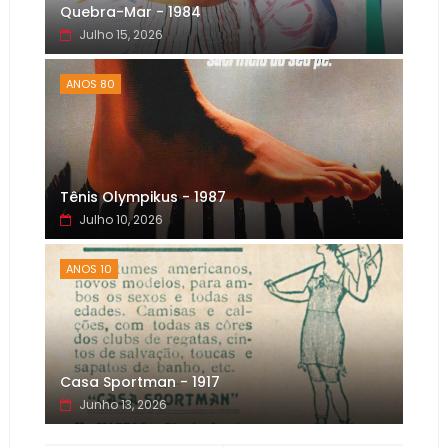
Quebra-Mar - 1984
Julho 15, 2026
ANOS 80
Tênis Olympikus - 1987
Julho 10, 2026
ANOS 10
Casa Sportman - 1917
Junho 13, 2026