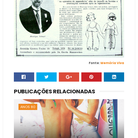
Fonte:
Memória Viva
PUBLICAÇÕES RELACIONADAS
ANOS 80