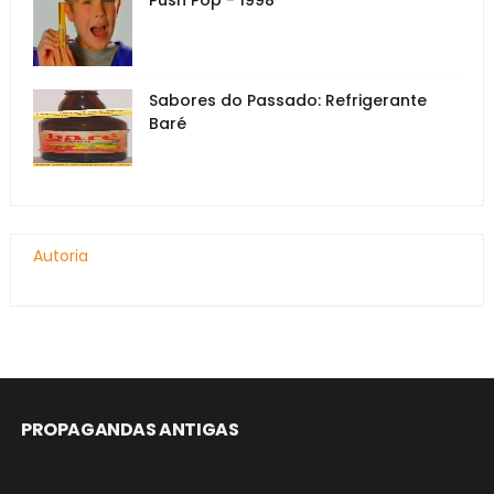
Sabores do Passado: Refrigerante
Baré
Autoria
PROPAGANDAS ANTIGAS