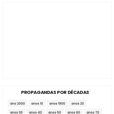
PROPAGANDAS POR DÉCADAS
ano 2000
anos 10
anos 1900
anos 20
anos 30
anos 40
anos 50
anos 60
anos 70