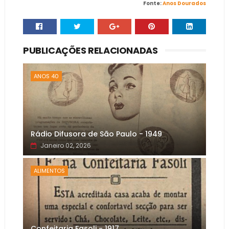
Fonte:
Anos Dourados
PUBLICAÇÕES RELACIONADAS
ANOS 40
Rádio Difusora de São Paulo - 1949
Janeiro 02, 2026
ALIMENTOS
Confeitaria Fasoli - 1917