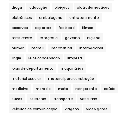
droga
educação
eleições
eletrodomésticos
eletrônicos
embalagens
entretenimento
escravos
esportes
fastfood
filmes
fortificante
fotografia
governo
higiene
humor
infantil
informática
internacional
jingle
leite condensado
limpeza
lojas de departamento
maquinários
material escolar
material para construção
medicina
moradia
moto
refrigerante
saúde
sucos
telefonia
transporte
vestuário
veículos de comunicação
viagens
video game