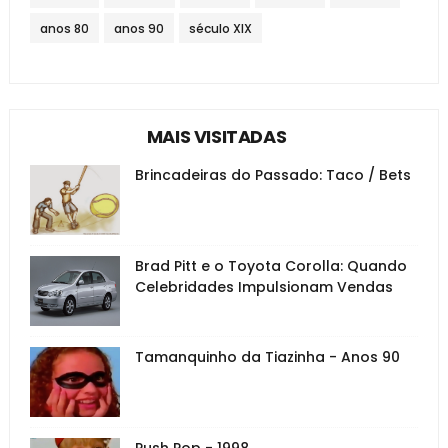
anos 80
anos 90
século XIX
MAIS VISITADAS
Brincadeiras do Passado: Taco / Bets
Brad Pitt e o Toyota Corolla: Quando
Celebridades Impulsionam Vendas
Tamanquinho da Tiazinha - Anos 90
Push Pop - 1998