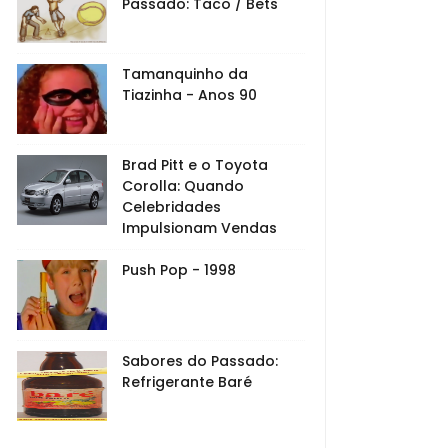
Passado: Taco / Bets
Tamanquinho da
Tiazinha - Anos 90
Brad Pitt e o Toyota
Corolla: Quando
Celebridades
Impulsionam Vendas
Push Pop - 1998
Sabores do Passado:
Refrigerante Baré