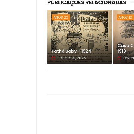
PUBLICAÇÕES RELACIONADAS
ANOS 20
ANOS 10
Casa C
Pathé Baby - 1924
1919
Janeiro 31, 2025
Dezem