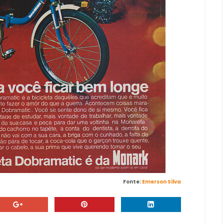
Fonte:
Emerson Silva