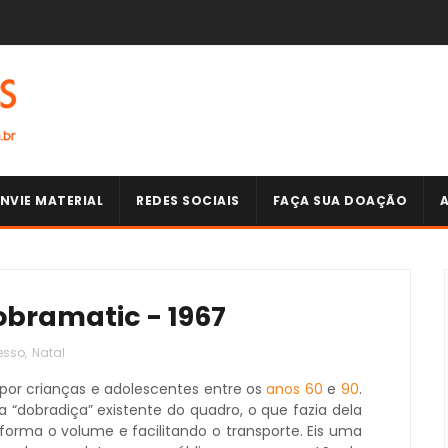
NVIE MATERIAL
REDES SOCIAIS
FAÇA SUA DOAÇÃO
bramatic - 1967
esso
,
Natal
por crianças e adolescentes entre os
anos 60
e
90
.
dobradiça” existente do quadro, o que fazia dela
forma o volume e facilitando o transporte. Eis uma