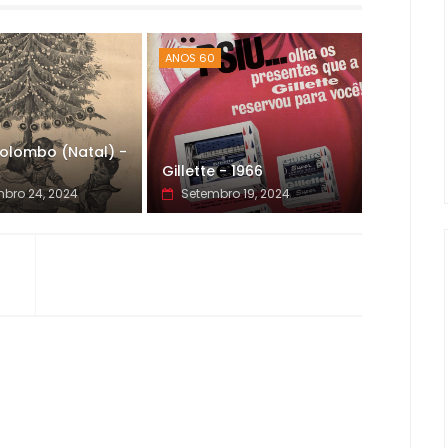
ANOS 60
olombo (Natal) -
Gillette - 1966
bro 24, 2024
Setembro 19, 2024