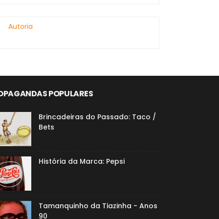
Autoria
OPAGANDAS POPULARES
Brincadeiras do Passado: Taco /
Bets
História da Marca: Pepsi
Tamanquinho da Tiazinha - Anos
90