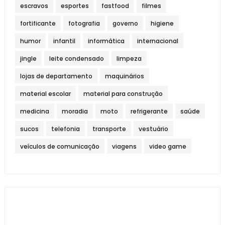
escravos
esportes
fastfood
filmes
fortificante
fotografia
governo
higiene
humor
infantil
informática
internacional
jingle
leite condensado
limpeza
lojas de departamento
maquinários
material escolar
material para construção
medicina
moradia
moto
refrigerante
saúde
sucos
telefonia
transporte
vestuário
veículos de comunicação
viagens
video game