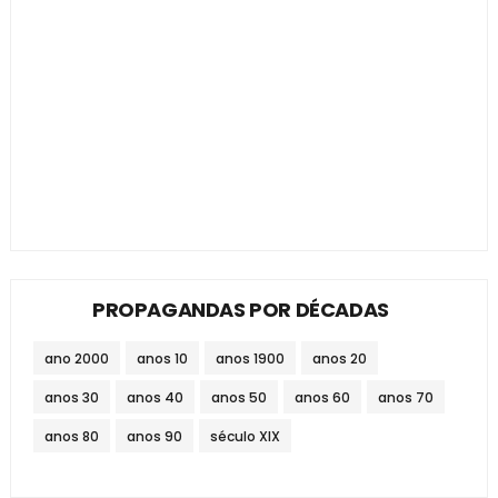
PROPAGANDAS POR DÉCADAS
ano 2000
anos 10
anos 1900
anos 20
anos 30
anos 40
anos 50
anos 60
anos 70
anos 80
anos 90
século XIX