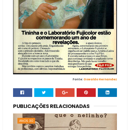
Fonte:
Oswaldo Hernandez
PUBLICAÇÕES RELACIONADAS
ANOS 30