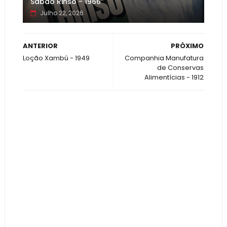
Sabão Rinso - 1966
Julho 22, 2026
ANTERIOR
PRÓXIMO
Loção Xambú - 1949
Companhia Manufatura
de Conservas
Alimentícias - 1912