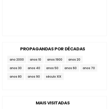
PROPAGANDAS POR DÉCADAS
ano 2000
anos 10
anos 1900
anos 20
anos 30
anos 40
anos 50
anos 60
anos 70
anos 80
anos 90
século XIX
MAIS VISITADAS