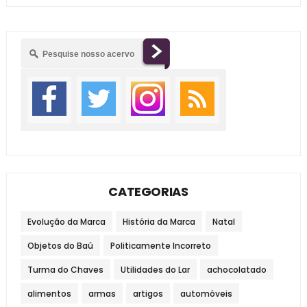
CATEGORIAS
Evolução da Marca
História da Marca
Natal
Objetos do Baú
Politicamente Incorreto
Turma do Chaves
Utilidades do Lar
achocolatado
alimentos
armas
artigos
automóveis