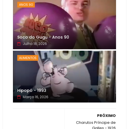
ANOS 90
Soco do Gugu - Anos 90
Julho 18, 2026
ALIMENTOS
Hipopó - 1993
Março 16, 2026
PRÓXIMO
Charutos Príncipe de
Galles - 1926