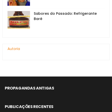
Sabores do Passado: Refrigerante
Baré
Autoria
PROPAGANDAS ANTIGAS
PUBLICAÇÕES RECENTES