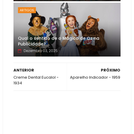
ARTIGOS
Qual o sentido de o Mágico de Oz na
Publicidade?
Dezembro 03, 2025
ANTERIOR
PRÓXIMO
Creme Dental Eucalol -
Aparelho Indicador - 1959
1934