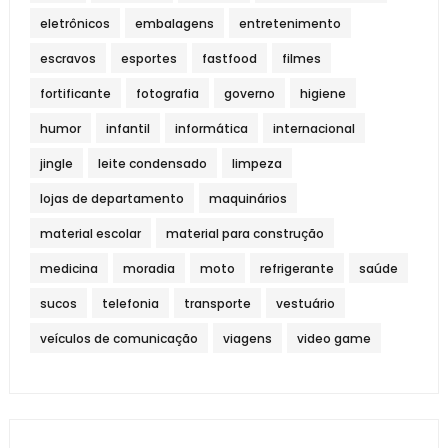
eletrônicos
embalagens
entretenimento
escravos
esportes
fastfood
filmes
fortificante
fotografia
governo
higiene
humor
infantil
informática
internacional
jingle
leite condensado
limpeza
lojas de departamento
maquinários
material escolar
material para construção
medicina
moradia
moto
refrigerante
saúde
sucos
telefonia
transporte
vestuário
veículos de comunicação
viagens
video game