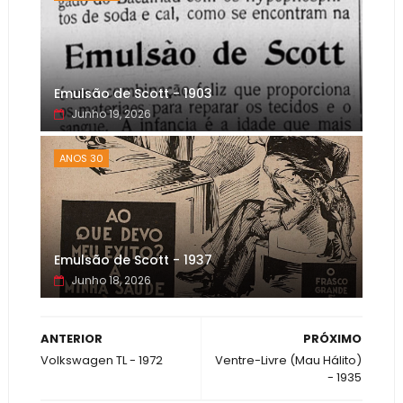
Emulsão de Scott - 1903
Junho 19, 2026
ANOS 30
Emulsão de Scott - 1937
Junho 18, 2026
ANTERIOR
PRÓXIMO
Volkswagen TL - 1972
Ventre-Livre (Mau Hálito)
- 1935