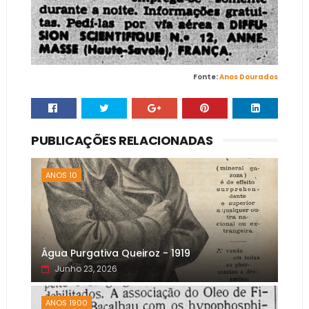
Fonte:
Anos Dourados
PUBLICAÇÕES RELACIONADAS
ANOS 10
Água Purgativa Queiroz - 1919
Junho 23, 2026
ANOS 1900