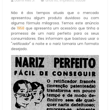
Dalmir Reis Jr.
anos 50
,
impresso
,
saúde
Não é dos tempos atuais que o mercado
apresentou algum produto duvidoso ou com
alguma fórmula milagrosa. Temos este anúncio
de
1958
que apresenta um acessório que tinha a
promessa de um nariz perfeito para os seus
consumidores. Eles informam que bastava usar o
"
retificador
" a noite e o nariz tomaria um formato
desejado.