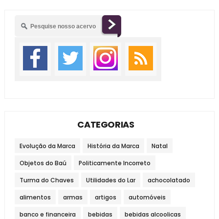
CATEGORIAS
Evolução da Marca
História da Marca
Natal
Objetos do Baú
Politicamente Incorreto
Turma do Chaves
Utilidades do Lar
achocolatado
alimentos
armas
artigos
automóveis
banco e financeira
bebidas
bebidas alcoolicas