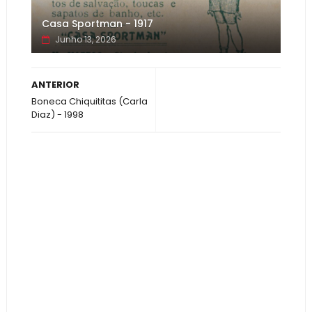
Casa Sportman - 1917
Junho 13, 2026
ANTERIOR
Boneca Chiquititas (Carla
Diaz) - 1998