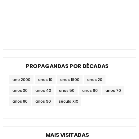
PROPAGANDAS POR DÉCADAS
ano 2000
anos 10
anos 1900
anos 20
anos 30
anos 40
anos 50
anos 60
anos 70
anos 80
anos 90
século XIX
MAIS VISITADAS