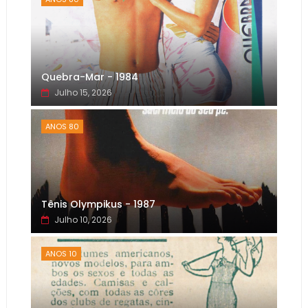
Quebra-Mar - 1984
Julho 15, 2026
ANOS 80
Tênis Olympikus - 1987
Julho 10, 2026
ANOS 10