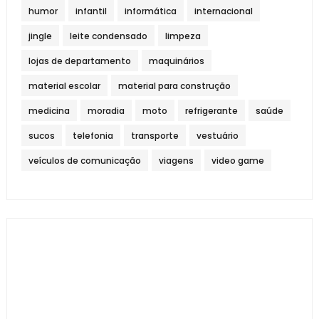
humor
infantil
informática
internacional
jingle
leite condensado
limpeza
lojas de departamento
maquinários
material escolar
material para construção
medicina
moradia
moto
refrigerante
saúde
sucos
telefonia
transporte
vestuário
veículos de comunicação
viagens
video game