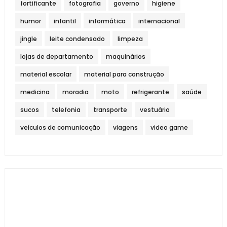
fortificante
fotografia
governo
higiene
humor
infantil
informática
internacional
jingle
leite condensado
limpeza
lojas de departamento
maquinários
material escolar
material para construção
medicina
moradia
moto
refrigerante
saúde
sucos
telefonia
transporte
vestuário
veículos de comunicação
viagens
video game