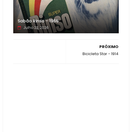
Sabão Rinso - 1966
Julho 22, 2026
PRÓXIMO
Bicicleta Star - 1914