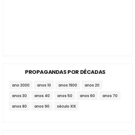
PROPAGANDAS POR DÉCADAS
ano 2000
anos 10
anos 1900
anos 20
anos 30
anos 40
anos 50
anos 60
anos 70
anos 80
anos 90
século XIX