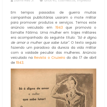
Dalmir Reis Jr.
anos 40
,
cosméticos
,
impresso
Em tempos passados de guerra muitas
campanhas publicitárias usaram o mote militar
para promover produtos e serviços. Temos este
anúncio veiculado em
1943
que promovia o
Esmalte Fátima. Uma mulher em trajes militares
era acompanhado do seguinte título:
"Só é digna
de amar a mulher que sabe lutar"
. O texto seguia
fazendo um paradoxo da dureza da vida militar
com a vaidade peculiar das mulheres. Anúncio
veiculado na
Revista o Cruzeiro
do dia 17 de abril
de
1943
.