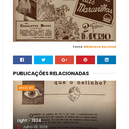
Fonte:
Biblioteca Nacional
PUBLICAÇÕES RELACIONADAS
ANOS 30
Light - 1934
Julho 28, 2026