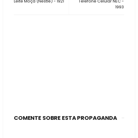
Leite Moça (Nestlé) - 1921
Telefone Celular NEC -
1993
COMENTE SOBRE ESTA PROPAGANDA