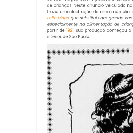
de crianças. Neste anúncio veiculado 
trazia uma ilustração de uma mãe alim
Leite Moça
que substitui com grande vant
especialmente na alimentação de crianç
partir de
1921
, sua produção começou a se
interior de São Paulo.