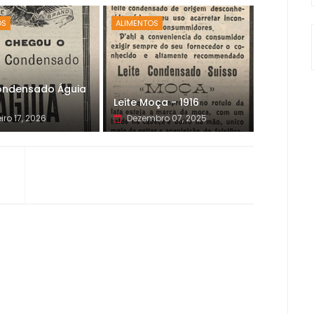
OS
ALIMENTOS
Condensado Águia
Leite Moça - 1916
iro 17, 2026
Dezembro 07, 2025