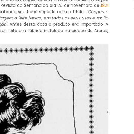
na Revista da Semana do dia 26 de novembro de
1921
entando seu bebê seguido com o título:
"Chegou o
agem o leite fresco, em todos os seus usos e muito
as"
. Antes desta data o produto era importado. A
r feita em fábrica instalada na cidade de Araras,