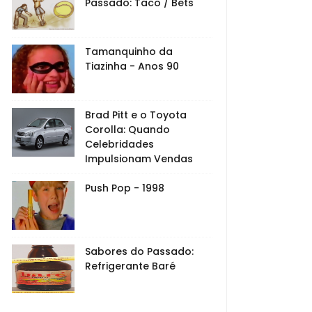
Passado: Taco / Bets
Tamanquinho da
Tiazinha - Anos 90
Brad Pitt e o Toyota
Corolla: Quando
Celebridades
Impulsionam Vendas
Push Pop - 1998
Sabores do Passado:
Refrigerante Baré