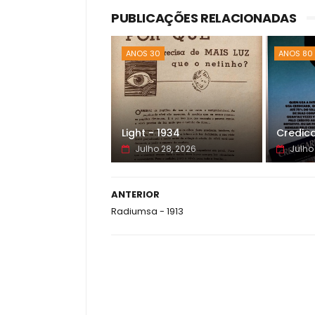
PUBLICAÇÕES RELACIONADAS
ANOS 30
ANOS 80
Light - 1934
Credica
Julho 28, 2026
Julho
ANTERIOR
Radiumsa - 1913