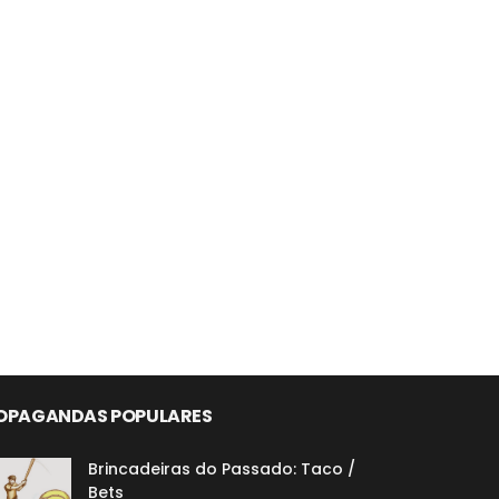
OPAGANDAS POPULARES
Brincadeiras do Passado: Taco /
Bets