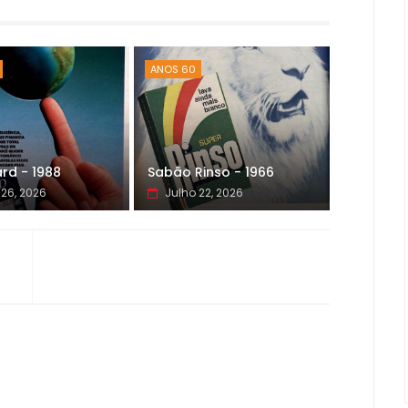
ANOS 60
rd - 1988
Sabão Rinso - 1966
 26, 2026
Julho 22, 2026