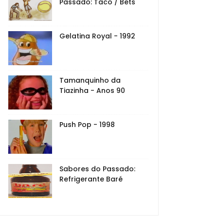
Passado: Taco / Bets
Gelatina Royal - 1992
Tamanquinho da
Tiazinha - Anos 90
Push Pop - 1998
Sabores do Passado:
Refrigerante Baré