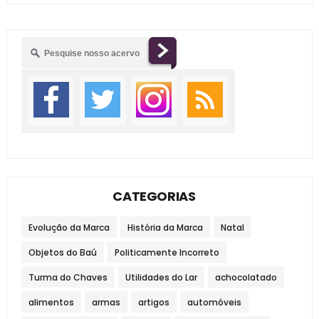
CATEGORIAS
Evolução da Marca
História da Marca
Natal
Objetos do Baú
Politicamente Incorreto
Turma do Chaves
Utilidades do Lar
achocolatado
alimentos
armas
artigos
automóveis