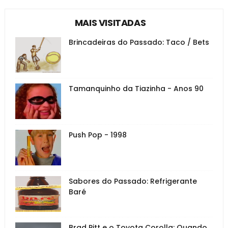
MAIS VISITADAS
Brincadeiras do Passado: Taco / Bets
Tamanquinho da Tiazinha - Anos 90
Push Pop - 1998
Sabores do Passado: Refrigerante
Baré
Brad Pitt e o Toyota Corolla: Quando