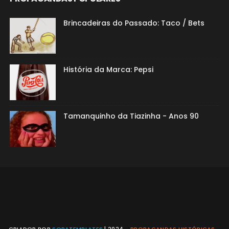
Brincadeiras do Passado: Taco / Bets
História da Marca: Pepsi
Tamanquinho da Tiazinha - Anos 90