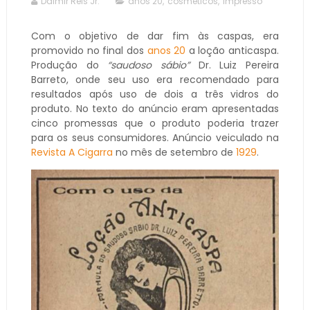
Dalmir Reis Jr.
anos 20
,
cosméticos
,
impresso
Com o objetivo de dar fim às caspas, era
promovido no final dos
anos 20
a loção anticaspa.
Produção do
“saudoso sábio”
Dr. Luiz Pereira
Barreto, onde seu uso era recomendado para
resultados após uso de dois a três vidros do
produto. No texto do anúncio eram apresentadas
cinco promessas que o produto poderia trazer
para os seus consumidores. Anúncio veiculado na
Revista A Cigarra
no mês de setembro de
1929
.