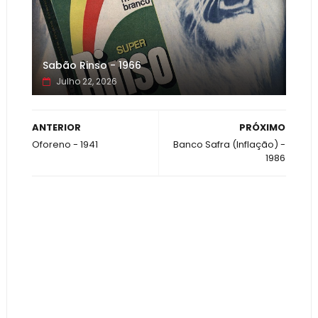
Sabão Rinso - 1966
Julho 22, 2026
ANTERIOR
PRÓXIMO
Oforeno - 1941
Banco Safra (Inflação) -
1986