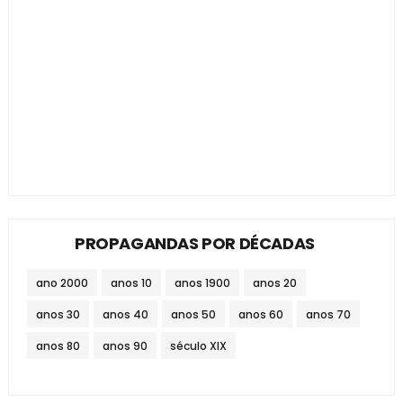
PROPAGANDAS POR DÉCADAS
ano 2000
anos 10
anos 1900
anos 20
anos 30
anos 40
anos 50
anos 60
anos 70
anos 80
anos 90
século XIX