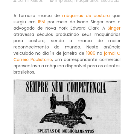
Dalmir Reis Jr.
impresso
,
maquinários
,
século XIX
A famosa marca de
máquinas de costura
que
surgiu em
1851
por meio de Isaac Singer com o
advogado de Nova York Edward Clark. A
Singer
atravessa séculos produzindo seus maquinários
para costura, sendo a marca de maior
reconhecimento do mundo. Neste anúncio
veiculado no dia 14 de janeiro de
1886
no
jornal O
Correio Paulistano
, um correspondente comercial
apresentava a máquina disponível para os clientes
brasileiros.