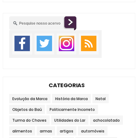
CATEGORIAS
Evolução da Marca
História da Marca
Natal
Objetos do Baú
Politicamente Incorreto
Turma do Chaves
Utilidades do Lar
achocolatado
alimentos
armas
artigos
automóveis