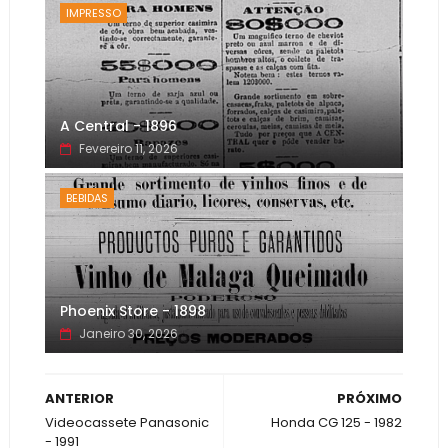
IMPRESSO
A Central - 1896
Fevereiro 11, 2026
BEBIDAS
Phoenix Store - 1898
Janeiro 30, 2026
ANTERIOR
PRÓXIMO
Videocassete Panasonic
Honda CG 125 - 1982
- 1991