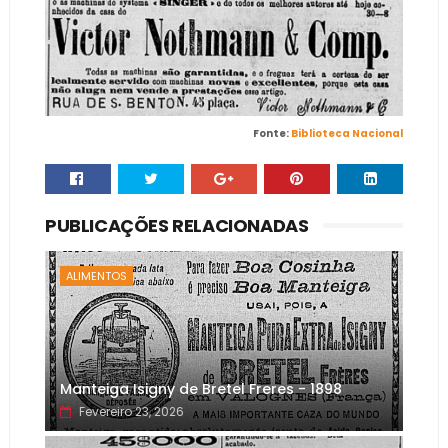
Fonte:
Biblioteca Nacional
PUBLICAÇÕES RELACIONADAS
ALIMENTOS
Manteiga Isigny de Bretel Freres - 1898
Fevereiro 23, 2026