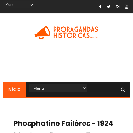
INÍCIO
Phosphatine Failères - 1924