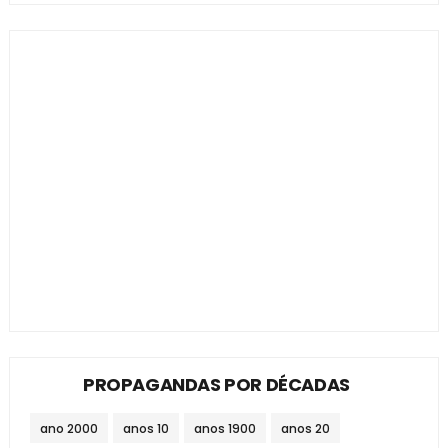
PROPAGANDAS POR DÉCADAS
ano 2000
anos 10
anos 1900
anos 20