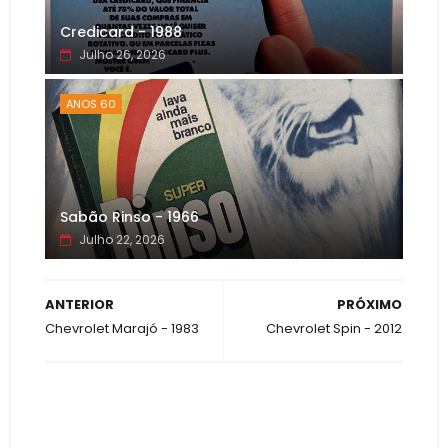
Credicard - 1988
Julho 26, 2026
ANOS 60
Sabão Rinso - 1966
Julho 22, 2026
ANTERIOR
PRÓXIMO
Chevrolet Marajó - 1983
Chevrolet Spin - 2012