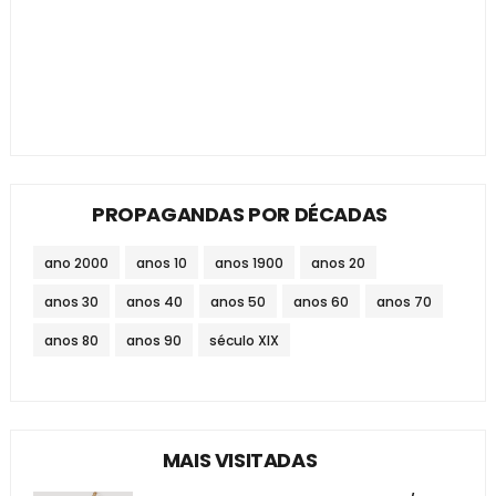
PROPAGANDAS POR DÉCADAS
ano 2000
anos 10
anos 1900
anos 20
anos 30
anos 40
anos 50
anos 60
anos 70
anos 80
anos 90
século XIX
MAIS VISITADAS