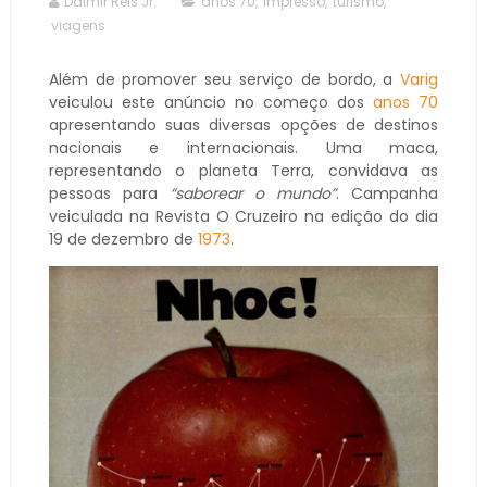
Dalmir Reis Jr.
anos 70
,
impresso
,
turismo
,
viagens
Além de promover seu serviço de bordo, a
Varig
veiculou este anúncio no começo dos
anos 70
apresentando suas diversas opções de destinos
nacionais e internacionais. Uma maca,
representando o planeta Terra, convidava as
pessoas para
“saborear o mundo”
. Campanha
veiculada na Revista O Cruzeiro na edição do dia
19 de dezembro de
1973
.