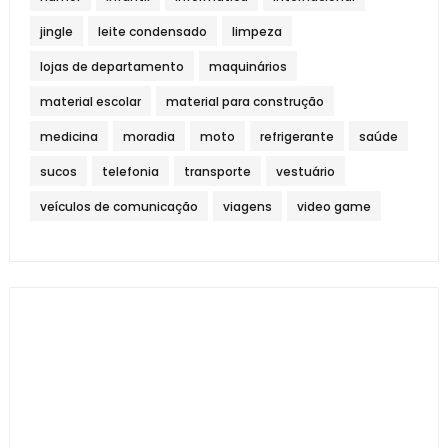
jingle
leite condensado
limpeza
lojas de departamento
maquinários
material escolar
material para construção
medicina
moradia
moto
refrigerante
saúde
sucos
telefonia
transporte
vestuário
veículos de comunicação
viagens
video game