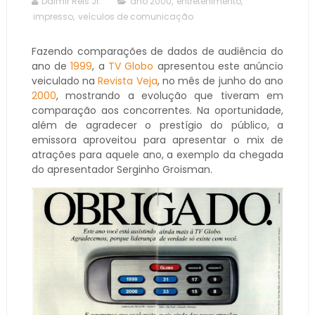
Dalmir Reis Jr.
ano 2000
,
entretenimento
,
impresso
,
veículos de comunicação
Fazendo comparações de dados de audiência do
ano de
1999
, a
TV Globo
apresentou este anúncio
veiculado na
Revista Veja
, no mês de junho do ano
2000
, mostrando a evolução que tiveram em
comparação aos concorrentes. Na oportunidade,
além de agradecer o prestígio do público, a
emissora aproveitou para apresentar o mix de
atrações para aquele ano, a exemplo da chegada
do apresentador Serginho Groisman.