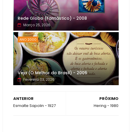
Rede Globo (Fantástico) - 2008
Março 25, 2026
ANO 2000
Veja (O Melhor do Brasil) - 2006
Fevereiro 03, 2026
ANTERIOR
PRÓXIMO
Esmalte Sapolin - 1927
Hering - 1980