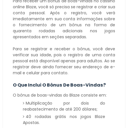
Para receber um bônus de boas-vindas no cassino
online Blaze, você só precisa se registrar e criar sua
conta pessoal. Após o registro, você verá
imediatamente em sua conta informações sobre
o fornecimento de um bônus na forma de
quarenta rodadas adicionais nos jogos
apresentados em seções separadas.
Para se registrar e receber o bônus, você deve
verificar sua idade, pois o registro de uma conta
pessoal está disponível apenas para adultos. Ao se
registrar deve ainda fornecer seu endereço de e-
mail e celular para contato.
O Que Inclui O Bônus De Boas-Vindas?
O bônus de boas-vindas do Blaze consiste em:
Multiplicação por dois do
reabastecimento de até 200 dólares;
40 rodadas grátis nos jogos Blaze
Apostas.