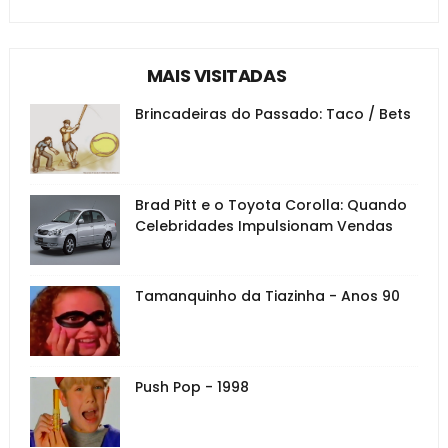
MAIS VISITADAS
Brincadeiras do Passado: Taco / Bets
Brad Pitt e o Toyota Corolla: Quando
Celebridades Impulsionam Vendas
Tamanquinho da Tiazinha - Anos 90
Push Pop - 1998