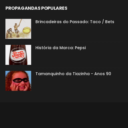
PROPAGANDAS POPULARES
Brincadeiras do Passado: Taco / Bets
História da Marca: Pepsi
Tamanquinho da Tiazinha - Anos 90