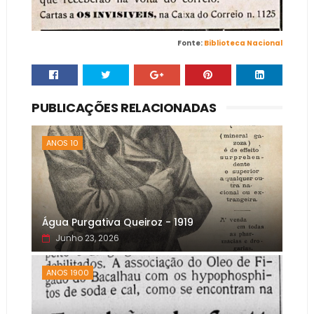
Fonte:
Biblioteca Nacional
PUBLICAÇÕES RELACIONADAS
ANOS 10
Água Purgativa Queiroz - 1919
Junho 23, 2026
ANOS 1900