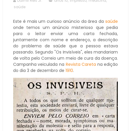
Dalmir Reis Jr.
anos 10
,
impresso
,
medicina
,
saúde
Este é mais um curioso anúncio da área da
saúde
onde temos um anúncio misterioso que pedia
para o leitor enviar uma carta fechada,
juntamente com nome e endereço, a descrição
do problema de saúde que a pessoa estava
passando. Segundo "Os Invisíveis", eles mandariam
de volta pelo Correio um meio de cura da doença.
Campanha veiculada na
Revista Careta
na edição
do dia 3 de dezembro de
1910
.