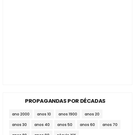
PROPAGANDAS POR DÉCADAS
ano 2000
anos 10
anos 1900
anos 20
anos 30
anos 40
anos 50
anos 60
anos 70