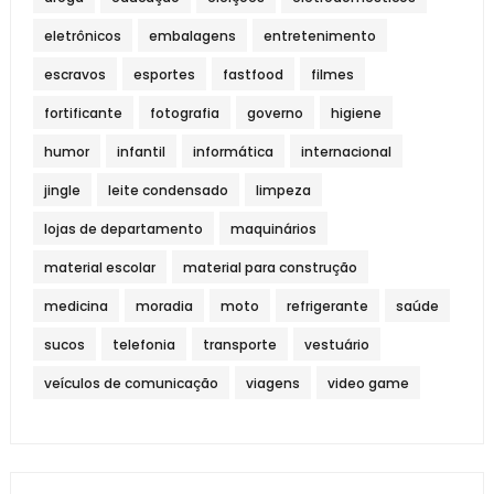
eletrônicos
embalagens
entretenimento
escravos
esportes
fastfood
filmes
fortificante
fotografia
governo
higiene
humor
infantil
informática
internacional
jingle
leite condensado
limpeza
lojas de departamento
maquinários
material escolar
material para construção
medicina
moradia
moto
refrigerante
saúde
sucos
telefonia
transporte
vestuário
veículos de comunicação
viagens
video game