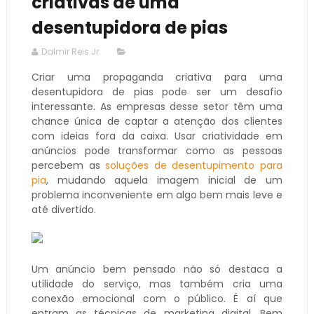
criativas de uma
desentupidora de pias
Dalmir Reis Jr.
Criar uma propaganda criativa para uma
desentupidora de pias pode ser um desafio
interessante. As empresas desse setor têm uma
chance única de captar a atenção dos clientes
com ideias fora da caixa. Usar criatividade em
anúncios pode transformar como as pessoas
percebem as
soluções de desentupimento para
pia
, mudando aquela imagem inicial de um
problema inconveniente em algo bem mais leve e
até divertido.
Um anúncio bem pensado não só destaca a
utilidade do serviço, mas também cria uma
conexão emocional com o público. É aí que
entram as técnicas de marketing digital. Bem