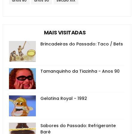
anos 80
anos 90
século XIX
MAIS VISITADAS
Brincadeiras do Passado: Taco / Bets
Tamanquinho da Tiazinha - Anos 90
Gelatina Royal - 1992
Sabores do Passado: Refrigerante
Baré