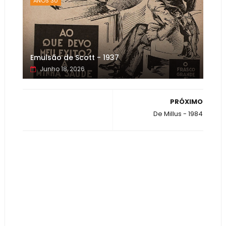
ANOS 30
Emulsão de Scott - 1937
Junho 18, 2026
PRÓXIMO
De Millus - 1984