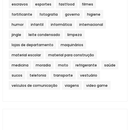
escravos
esportes
fastfood
filmes
fortificante
fotografia
governo
higiene
humor
infantil
informática
internacional
jingle
leite condensado
limpeza
lojas de departamento
maquinários
material escolar
material para construção
medicina
moradia
moto
refrigerante
saúde
sucos
telefonia
transporte
vestuário
veículos de comunicação
viagens
video game