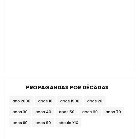
PROPAGANDAS POR DÉCADAS
ano 2000
anos 10
anos 1900
anos 20
anos 30
anos 40
anos 50
anos 60
anos 70
anos 80
anos 90
século XIX