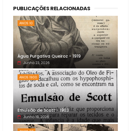
PUBLICAÇÕES RELACIONADAS
ANOS 10
Água Purgativa Queiroz - 1919
Junho 23, 2026
ANOS 1900
Emulsão de Scott - 1903
Junho 19, 2026