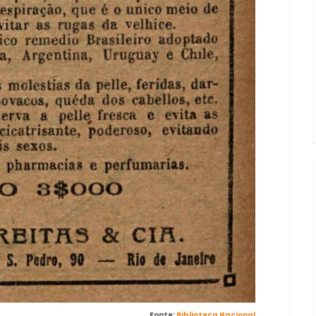
Fonte:
Biblioteca Nacional