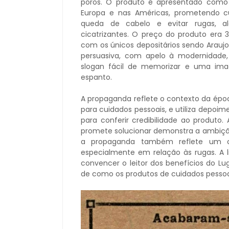
poros. O produto é apresentado como
Europa e nas Américas, prometendo cu
queda de cabelo e evitar rugas, alé
cicatrizantes. O preço do produto era
com os únicos depositários sendo Araujo
persuasiva, com apelo à modernidade,
slogan fácil de memorizar e uma im
espanto.
A propaganda reflete o contexto da épo
para cuidados pessoais, e utiliza depo
para conferir credibilidade ao produto
promete solucionar demonstra a ambição
a propaganda também reflete um c
especialmente em relação às rugas. A l
convencer o leitor dos benefícios do L
de como os produtos de cuidados pessoai