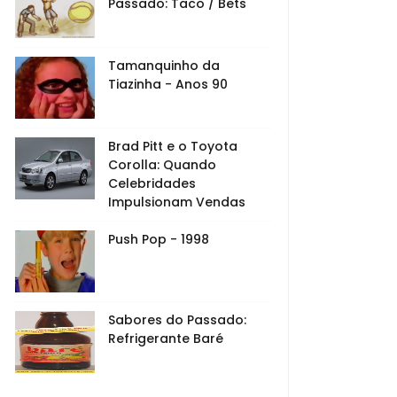
Passado: Taco / Bets
Tamanquinho da
Tiazinha - Anos 90
Brad Pitt e o Toyota
Corolla: Quando
Celebridades
Impulsionam Vendas
Push Pop - 1998
Sabores do Passado:
Refrigerante Baré