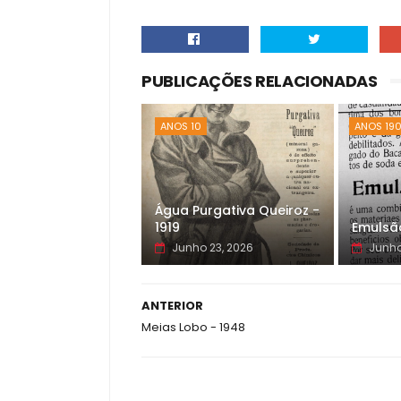
PUBLICAÇÕES RELACIONADAS
ANOS 10
ANOS 19
Água Purgativa Queiroz -
1919
Emulsão
Junho 23, 2026
Junho
ANTERIOR
Meias Lobo - 1948