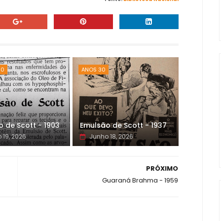
00
ANOS 30
 de Scott - 1903
Emulsão de Scott - 1937
 19, 2026
Junho 18, 2026
PRÓXIMO
Guaraná Brahma - 1959