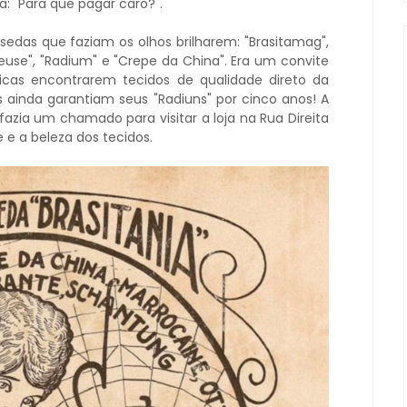
a: "Para que pagar caro?".
edas que faziam os olhos brilharem: "Brasitamag",
euse", "Radium" e "Crepe da China". Era um convite
icas encontrarem tecidos de qualidade direto da
s ainda garantiam seus "Radiuns" por cinco anos! A
fazia um chamado para visitar a loja na Rua Direita
e e a beleza dos tecidos.