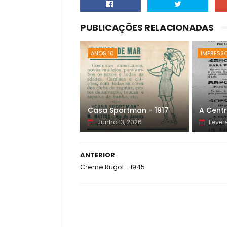
PUBLICAÇÕES RELACIONADAS
ANOS 10
IMPRESS
Casa Sportman - 1917
A Centr
Junho 13, 2026
Fevere
ANTERIOR
Creme Rugol - 1945