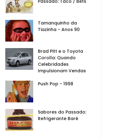
Passado: Taco / Bets
Tamanquinho da
Tiazinha - Anos 90
Brad Pitt e o Toyota
Corolla: Quando
Celebridades
Impulsionam Vendas
Push Pop - 1998
Sabores do Passado:
Refrigerante Baré