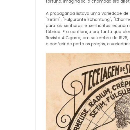
fortuna. Imagina só, a chamada era diret
A propaganda listava uma variedade de s
"Setim", "Fulgurante Schantung", "Charm
para as senhoras e senhoritas econôm
fábrica. E a confiança era tanta que ele
Revista A Cigarra, em setembro de 1926, 
e conferir de perto os preços, a variedad