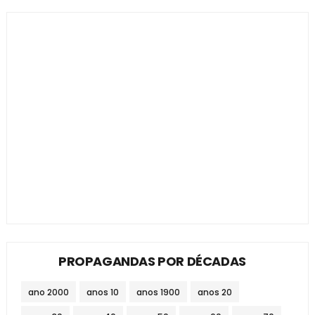
PROPAGANDAS POR DÉCADAS
ano 2000
anos 10
anos 1900
anos 20