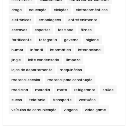
droga
educação
eleições
eletrodomésticos
eletrônicos
embalagens
entretenimento
escravos
esportes
fastfood
filmes
fortificante
fotografia
governo
higiene
humor
infantil
informática
internacional
jingle
leite condensado
limpeza
lojas de departamento
maquinários
material escolar
material para construção
medicina
moradia
moto
refrigerante
saúde
sucos
telefonia
transporte
vestuário
veículos de comunicação
viagens
video game