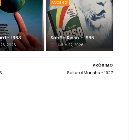
ANOS 60
rd - 1988
Sabão Rinso - 1966
 26, 2026
Julho 22, 2026
PRÓXIMO
3
Peitoral Marinho - 1927