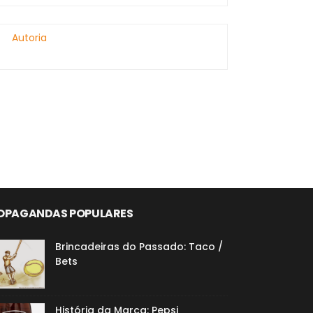
Autoria
OPAGANDAS POPULARES
Brincadeiras do Passado: Taco /
Bets
História da Marca: Pepsi