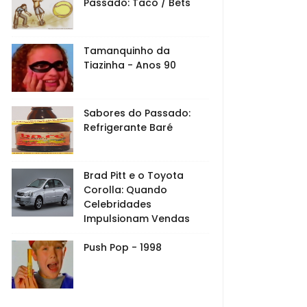
Passado: Taco / Bets
Tamanquinho da
Tiazinha - Anos 90
Sabores do Passado:
Refrigerante Baré
Brad Pitt e o Toyota
Corolla: Quando
Celebridades
Impulsionam Vendas
Push Pop - 1998