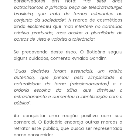
conservadores em nota:
“Há sete anos
patrocinamos a principal peça de teledramaturgia
brasileira, que trata de temas relevantes ao
conjunto da sociedade”
. A marca de cosméticos
ainda esclareceu que
“não interfere no conteúdo
criativo produzido, mas acolhe a pluralidade de
pontos de vista e valoriza a tolerância”
.
Se precavendo deste risco, O Boticário seguiu
alguns cuidados, comenta Rynaldo Gondim.
“
Duas decisões foram essenciais: um roteiro
autêntico, que primou pela simplicidade e
naturalidade do tema (relacionamentos) e a
própria escolha da trilha, que diminuiu o
estranhamento e aumentou a identificação com o
público
”.
Ao conquistar uma reação positiva com seu
comercial, O Boticário encoraja outras marcas a
retratar este público, que busca ser representado
como consumidor.