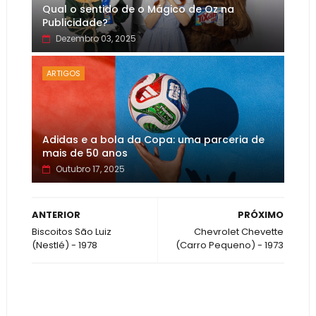
Qual o sentido de o Mágico de Oz na
Publicidade?
Dezembro 03, 2025
ARTIGOS
Adidas e a bola da Copa: uma parceria de
mais de 50 anos
Outubro 17, 2025
ANTERIOR
PRÓXIMO
Biscoitos São Luiz
Chevrolet Chevette
(Nestlé) - 1978
(Carro Pequeno) - 1973