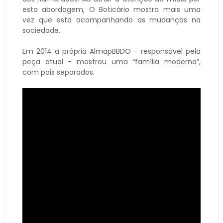
esta abordagem, O Boticário mostra mais uma
vez que esta acompanhando as mudanças na
sociedade.
Em 2014 a própria AlmapBBDO - responsável pela
peça atual - mostrou uma “família moderna”,
com pais separados.