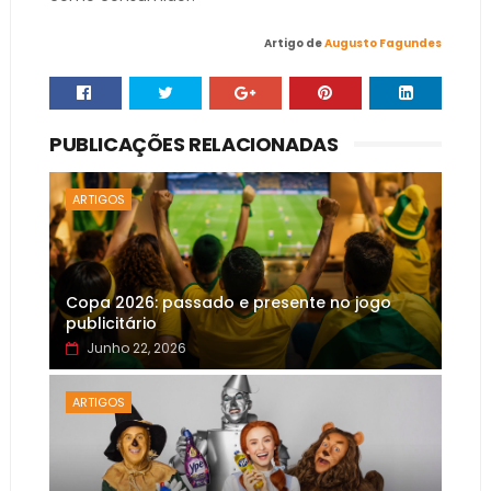
Artigo de
Augusto Fagundes
PUBLICAÇÕES RELACIONADAS
ARTIGOS
Copa 2026: passado e presente no jogo
publicitário
Junho 22, 2026
ARTIGOS