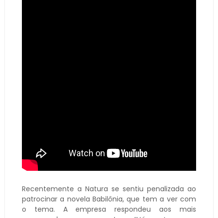
Recentemente a Natura se sentiu penalizada ao
patrocinar a novela Babilônia, que tem a ver com
o tema. A empresa respondeu aos mais