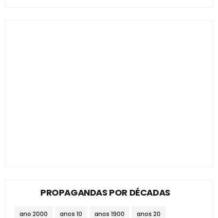
PROPAGANDAS POR DÉCADAS
ano 2000
anos 10
anos 1900
anos 20